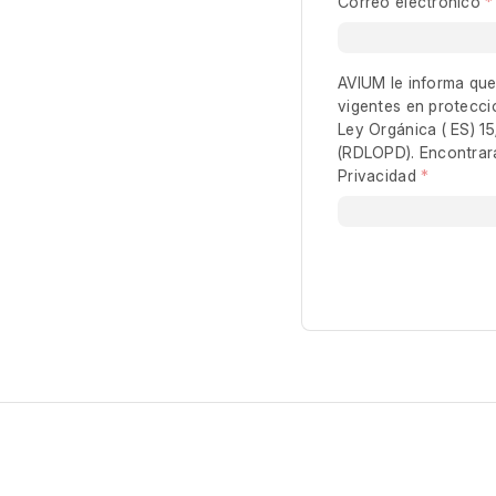
Correo electrónico
AVIUM le informa que
vigentes en protecci
Ley Orgánica ( ES) 1
(RDLOPD). Encontrar
Privacidad