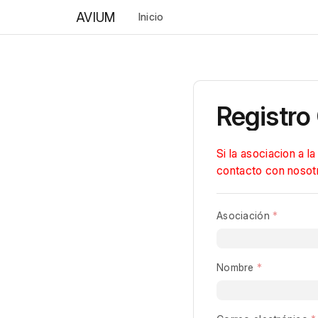
AVIUM
Inicio
Registro
Si la asociacion a 
contacto con nosot
Asociación
Begin typing for resul
Nombre