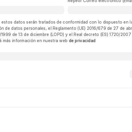
Repetir Correo electrónico (Emai
 estos datos serán tratados de conformidad con lo dispuesto en l
ón de datos personales, el Reglamento (UE) 2016/679 de 27 de abri
5/1999 de 13 de diciembre (LOPD) y el Real decreto (ES) 1720/2007
á más información en nuestra web
de privacidad