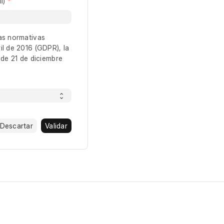
l)
as normativas
l de 2016 (GDPR), la
 de 21 de diciembre
Descartar
Validar