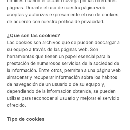
cookies cuando el usuario navega por las diferentes
páginas. Durante el uso de nuestra página web
aceptas y autorizas expresamente el uso de cookies,
de acuerdo con nuestra política de privacidad.
¿Qué son las cookies?
Las cookies son archivos que se pueden descargar a
su equipo a través de las páginas web. Son
herramientas que tienen un papel esencial para la
prestación de numerosos servicios de la sociedad de
la información. Entre otros, permiten a una página web
almacenar y recuperar información sobre los hábitos
de navegación de un usuario o de su equipo y,
dependiendo de la información obtenida, se pueden
utilizar para reconocer al usuario y mejorar el servicio
ofrecido.
Tipo de cookies