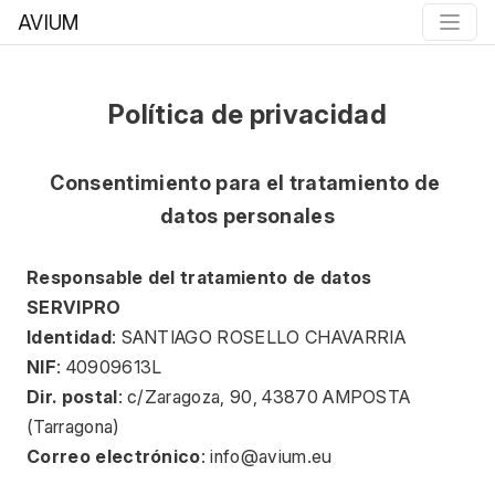
AVIUM
Política de privacidad
Consentimiento para el tratamiento de 
datos personales
Responsable del tratamiento de datos 
SERVIPRO
Identidad
: SANTIAGO ROSELLO CHAVARRIA
NIF
: 40909613L
Dir. postal
: c/Zaragoza, 90, 43870 AMPOSTA 
(Tarragona)
Correo electrónico
: 
info@avium.eu